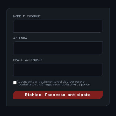
NOME E COGNOME
AZIENDA
EMAIL AZIENDALE
Acconsento al trattamento dei dati per essere
ricontattato su siEnergy, secondo la
privacy policy
.
Richiedi l'accesso anticipato