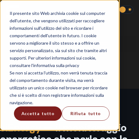
Il presente sito Web archivia cookie sul computer
dell'utente, che vengono utilizzati per raccogliere
informazioni sull'utilizzo del sito e ricordare i
comportamenti dell'utente in futuro. I cookie
servono a migliorare il sito stesso e a offrire un
servizio personalizzato, sia sul sito che tramite altri
supporti. Per ulteriori informazioni sui cookie,
consultare l'informativa sulla privacy
Se non si accetta l'utilizzo, non verrà tenuta traccia
del comportamento durante visita, ma verrà
utilizzato un unico cookie nel browser per ricordare
che si è scelto di non registrare informazioni sulla
navigazione.
IN ARRIVO · PRE-LANCIO
Accetta tutto
Rifiuta tutto
siEnergy
— il monitoraggio