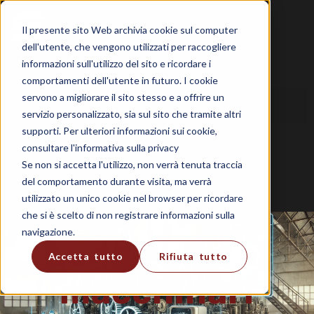
Il presente sito Web archivia cookie sul computer
dell'utente, che vengono utilizzati per raccogliere
informazioni sull'utilizzo del sito e ricordare i
comportamenti dell'utente in futuro. I cookie
servono a migliorare il sito stesso e a offrire un
servizio personalizzato, sia sul sito che tramite altri
supporti. Per ulteriori informazioni sui cookie,
consultare l'informativa sulla privacy
Se non si accetta l'utilizzo, non verrà tenuta traccia
del comportamento durante visita, ma verrà
utilizzato un unico cookie nel browser per ricordare
che si è scelto di non registrare informazioni sulla
siLIMS – software per il laboratorio
navigazione.
Lunga vita ai
Accetta tutto
Rifiuta tutto
macchinari