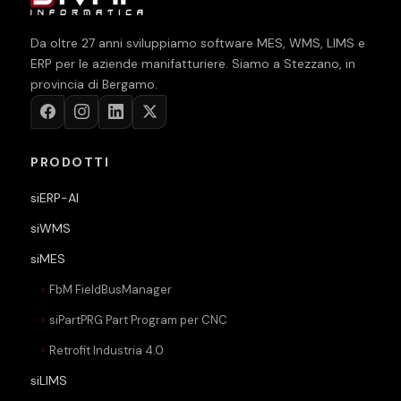
Da oltre
27
anni sviluppiamo software MES, WMS, LIMS e
ERP per le aziende manifatturiere. Siamo a Stezzano, in
provincia di Bergamo.
PRODOTTI
siERP-AI
siWMS
siMES
FbM FieldBusManager
siPartPRG Part Program per CNC
Retrofit Industria 4.0
siLIMS