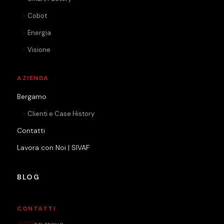
Cobot
Energia
Visione
AZIENDA
Bergamo
Clienti e Case History
Contatti
Lavora con Noi | SIVAF
BLOG
CONTATTI