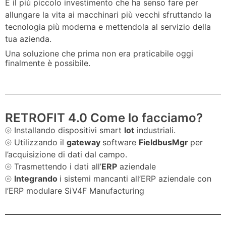
È il più piccolo investimento che ha senso fare per
allungare la vita ai macchinari più vecchi sfruttando la
tecnologia più moderna e mettendola al servizio della
tua azienda.
Una soluzione che prima non era praticabile oggi
finalmente è possibile.
RETROFIT 4.0 Come lo facciamo?
⦾ Installando dispositivi smart
Iot
industriali.
⦾ Utilizzando il
gateway
software
FieldbusMgr
per
l’acquisizione di dati dal campo.
⦾ Trasmettendo i dati all’
ERP
aziendale
⦾
Integrando
i sistemi mancanti all’ERP aziendale con
l’ERP modulare SiV4F Manufacturing