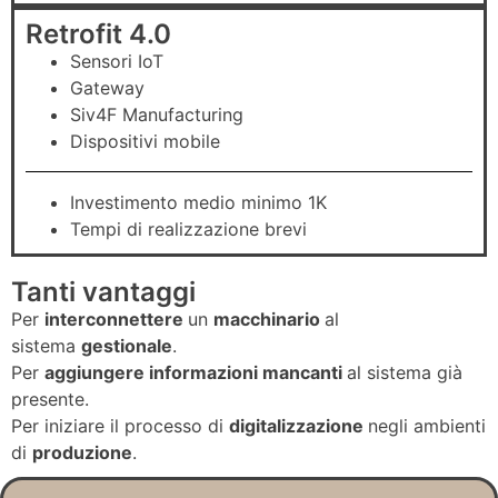
Retrofit 4.0
Sensori IoT
Gateway
Siv4F Manufacturing
Dispositivi mobile
Investimento medio minimo 1K
Tempi di realizzazione brevi
Tanti vantaggi
Per
interconnettere
un
macchinario
al
sistema
gestionale
.
Per
aggiungere informazioni mancanti
al sistema già
presente.
Per iniziare il processo di
digitalizzazione
negli ambienti
di
produzione
.