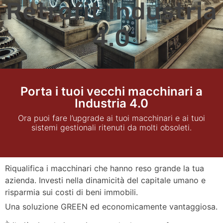
Retrofit Industria
4.0
siLIMS – software per il laboratorio
Retrofit Industria 4.0
Porta i tuoi vecchi macchinari a
Industria 4.0
Ora puoi fare l’upgrade ai tuoi macchinari e ai tuoi
sistemi gestionali ritenuti da molti obsoleti.
Retrofit Industria 4.0
Riqualifica i macchinari che hanno reso grande la tua
azienda. Investi nella dinamicità del capitale umano e
risparmia sui costi di beni immobili.
Una soluzione GREEN ed economicamente vantaggiosa.