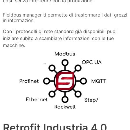
costi senza interferire con la produzione.
Fieldbus manager ti permette di trasformare i dati grezzi
in informazioni
Con i protocolli di rete standard già disponibili puoi
iniziare subito a scambiare informazioni con le tue
macchine.
Retrofit Industria 4.0