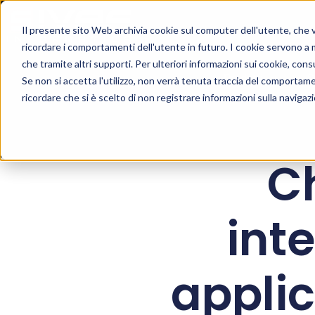
Il presente sito Web archivia cookie sul computer dell'utente, che ven
ricordare i comportamenti dell'utente in futuro. I cookie servono a mig
che tramite altri supporti. Per ulteriori informazioni sui cookie, consu
Prodotti
S
Se non si accetta l'utilizzo, non verrà tenuta traccia del comportam
ricordare che si è scelto di non registrare informazioni sulla navigaz
Ch
inte
applic