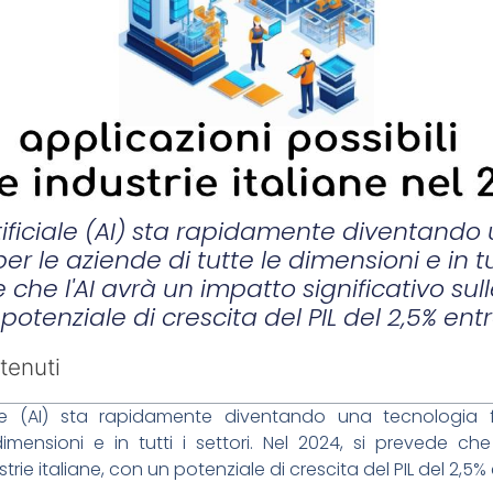
rtificiale (AI) sta rapidamente diventand
 le aziende di tutte le dimensioni e in tutt
 che l'AI avrà un impatto significativo sull
potenziale di crescita del PIL del 2,5% entr
tenuti
iciale (AI) sta rapidamente diventando una tecnologi
imensioni e in tutti i settori. Nel 2024, si prevede ch
strie italiane, con un potenziale di crescita del PIL del 2,5% 