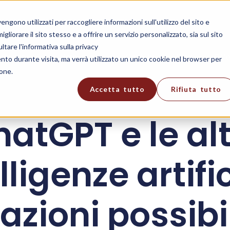
gono utilizzati per raccogliere informazioni sull'utilizzo del sito e
liorare il sito stesso e a offrire un servizio personalizzato, sia sul sito
ltare l'informativa sulla privacy
oluzioni
Bergamo
Contatti
Blog
Offe
ento durante visita, ma verrà utilizzato un unico cookie nel browser per
ione.
Accetta tutto
Rifiuta tutto
atGPT e le al
lligenze artific
azioni possibil