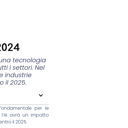
o una tecnologia
i i settori. Nel
e industrie
o il 2025.
a fondamentale per le
e l’AI avrà un impatto
entro il 2025.