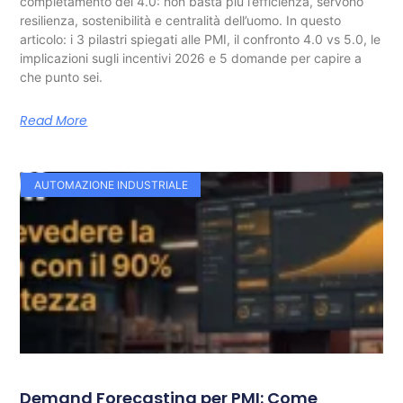
completamento del 4.0: non basta più l’efficienza, servono
resilienza, sostenibilità e centralità dell’uomo. In questo
articolo: i 3 pilastri spiegati alle PMI, il confronto 4.0 vs 5.0, le
implicazioni sugli incentivi 2026 e 5 domande per capire a
che punto sei.
Read More
AUTOMAZIONE INDUSTRIALE
Demand Forecasting per PMI: Come