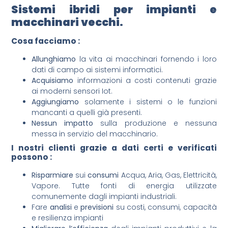
Sistemi ibridi per impianti e
macchinari vecchi.
Cosa facciamo :
Allunghiamo
la vita ai macchinari fornendo i loro
dati di campo ai sistemi informatici.
Acquisiamo
informazioni a costi contenuti grazie
ai moderni sensori Iot.
Aggiungiamo
solamente i sistemi o le funzioni
mancanti a quelli già presenti.
Nessun impatto
sulla produzione e nessuna
messa in servizio del macchinario.
I nostri clienti grazie a dati certi e verificati
possono :
Risparmiare
sui
consumi
Acqua, Aria, Gas, Elettricità,
Vapore. Tutte fonti di energia utilizzate
comunemente dagli impianti industriali.
Fare
analisi
e
previsioni
su costi, consumi, capacità
e resilienza impianti