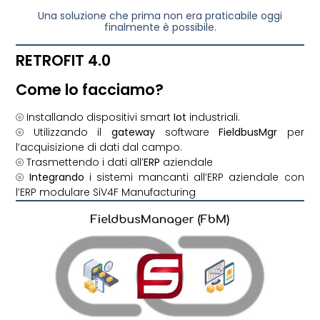
Una soluzione che prima non era praticabile oggi
finalmente è possibile.
RETROFIT 4.0
Come lo facciamo?
⦾ Installando dispositivi smart
Iot
industriali.
⦾ Utilizzando il
gateway
software
FieldbusMgr
per
l’acquisizione di dati dal campo.
⦾ Trasmettendo i dati all’
ERP
aziendale
⦾
Integrando
i sistemi mancanti all’ERP aziendale con
l’ERP modulare SiV4F Manufacturing