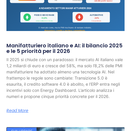
Manifatturiero italiano e AI: il bilancio 2025
e le 5 priorità per il 2026
Il 2025 si chiude con un paradosso: il mercato AI italiano vale
1,2 miliardi di euro e cresce del 58%, ma solo l’8,2% delle PMI
manifatturiere ha adottato almeno una tecnologia AI. Nel
frattempo le regole sono cambiate: Transizione 5.0 è
esaurita, il credito software 4.0 è abolito, e l’ERP entra negli
incentivi solo con Energy Dashboard. L’articolo analizza i
numeri e propone cinque priorità concrete per il 2026.
Read More