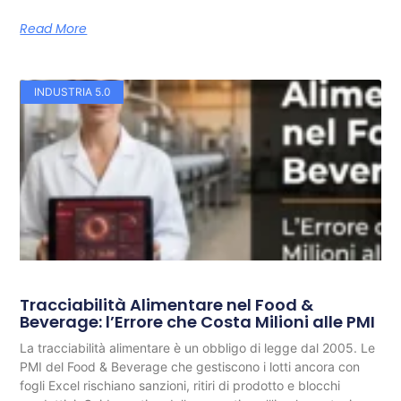
Read More
INDUSTRIA 5.0
Tracciabilità Alimentare nel Food &
Beverage: l’Errore che Costa Milioni alle PMI
La tracciabilità alimentare è un obbligo di legge dal 2005. Le
PMI del Food & Beverage che gestiscono i lotti ancora con
fogli Excel rischiano sanzioni, ritiri di prodotto e blocchi