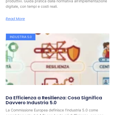
produttivi. Guida pratica dalla normativa all’implementazione
digitale, con tempi e costi reali.
Read More
INDUSTRIA 5.0
Da Efficienza a Resilienza: Cosa Significa
Davvero Industria 5.0
La Commissione Europea definisce l’Industria 5.0 come