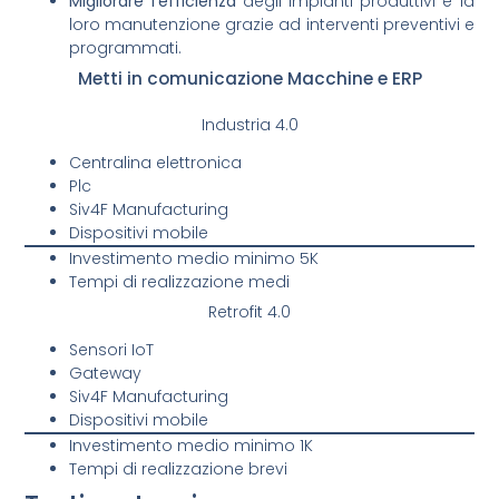
Migliorare
l’efficienza
degli impianti produttivi e la
loro manutenzione grazie ad interventi preventivi e
programmati.
Metti in comunicazione Macchine e ERP
Industria 4.0
Centralina elettronica
Plc
Siv4F Manufacturing
Dispositivi mobile
Investimento medio minimo 5K
Tempi di realizzazione medi
Retrofit 4.0
Sensori IoT
Gateway
Siv4F Manufacturing
Dispositivi mobile
Investimento medio minimo 1K
Tempi di realizzazione brevi