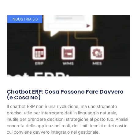
INDUSTRIA 5.0
Chatbot ERP: Cosa Possono Fare Davvero
(e Cosa No)
Il chatbot ERP non è una rivoluzione, ma uno strumento
preciso: utile per interrogare dati in linguaggio naturale,
inutile per prendere decisioni strategiche al posto tuo. Analisi
concreta delle applicazioni reali, dei limiti tecnici e dei casi in
cui conviene davvero integrarlo nel gestionale.