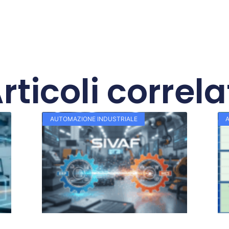
rticoli correla
AUTOMAZIONE INDUSTRIALE