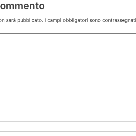
 commento
non sarà pubblicato.
I campi obbligatori sono contrassegnat