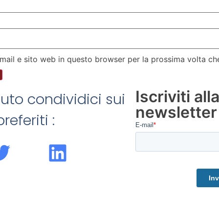
email e sito web in questo browser per la prossima volta 
Iscriviti all
iuto condividici sui
newsletter
referiti :