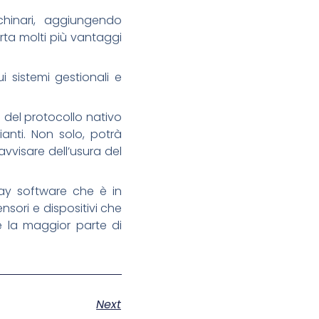
chinari, aggiungendo
rta molti più vantaggi
i sistemi gestionali e
i del protocollo nativo
anti. Non solo, potrà
vvisare dell’usura del
ay software che è in
nsori e dispositivi che
re la maggior parte di
Next