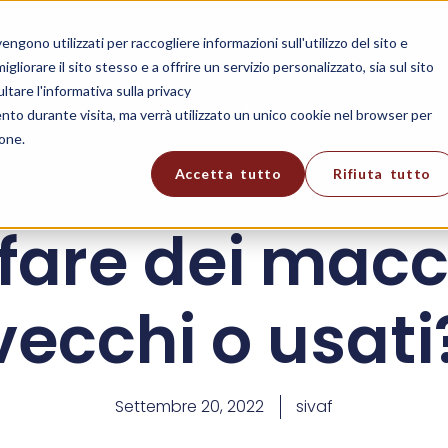
gono utilizzati per raccogliere informazioni sull'utilizzo del sito e
liorare il sito stesso e a offrire un servizio personalizzato, sia sul sito
ltare l'informativa sulla privacy
oluzioni
Bergamo
Contatti
Blog
Offe
ento durante visita, ma verrà utilizzato un unico cookie nel browser per
ione.
Accetta tutto
Rifiuta tutto
fare dei macc
vecchi o usati
Settembre 20, 2022
sivaf