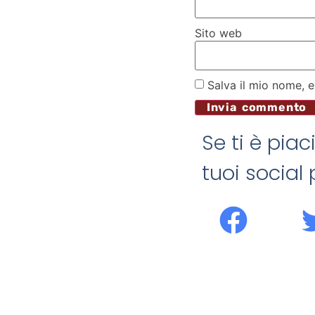
Sito web
Salva il mio nome, 
Se ti è piac
tuoi social p