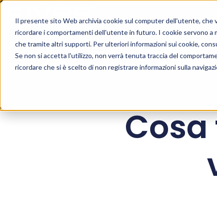
Il presente sito Web archivia cookie sul computer dell'utente, che ven
ricordare i comportamenti dell'utente in futuro. I cookie servono a mig
che tramite altri supporti. Per ulteriori informazioni sui cookie, consu
Prodotti
S
Se non si accetta l'utilizzo, non verrà tenuta traccia del comportam
ricordare che si è scelto di non registrare informazioni sulla navigaz
Cosa 