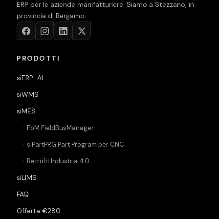
ERP per le aziende manifatturiere. Siamo a Stezzano, in
provincia di Bergamo.
PRODOTTI
siERP-AI
siWMS
siMES
FbM FieldBusManager
siPartPRG Part Program per CNC
Retrofit Industria 4.0
siLIMS
FAQ
Offerta €280