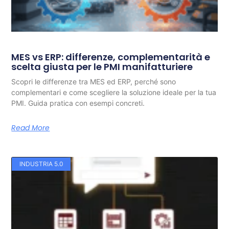
MES vs ERP: differenze, complementarità e
scelta giusta per le PMI manifatturiere
Scopri le differenze tra MES ed ERP, perché sono
complementari e come scegliere la soluzione ideale per la tua
PMI. Guida pratica con esempi concreti.
Read More
INDUSTRIA 5.0