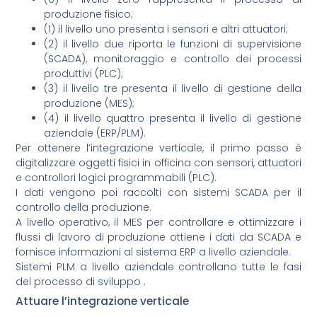
produzione fisico;
(1) il livello uno presenta i sensori e altri attuatori;
(2) il livello due riporta le funzioni di supervisione
(SCADA), monitoraggio e controllo dei processi
produttivi (PLC);
(3) il livello tre presenta il livello di gestione della
produzione (MES);
(4) il livello quattro presenta il livello di gestione
aziendale (ERP/PLM).
Per ottenere l’integrazione verticale, il primo passo è
digitalizzare oggetti fisici in officina con sensori, attuatori
e controllori logici programmabili (PLC).
I dati vengono poi raccolti con sistemi SCADA per il
controllo della produzione.
A livello operativo, il MES per controllare e ottimizzare i
flussi di lavoro di produzione ottiene i dati da SCADA e
fornisce informazioni al sistema ERP a livello aziendale.
Sistemi PLM a livello aziendale controllano tutte le fasi
del processo di sviluppo .
Attuare l’integrazione verticale