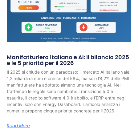
Manifatturiero italiano e AI: il bilancio 2025
e le 5 priorità per il 2026
Il 2025 si chiude con un paradosso: il mercato AI italiano vale
1,2 miliardi di euro e cresce del 58%, ma solo l’8,2% delle PMI
manifatturiere ha adottato almeno una tecnologia AI. Nel
frattempo le regole sono cambiate: Transizione 5.0 è
esaurita, il credito software 4.0 è abolito, e l’ERP entra negli
incentivi solo con Energy Dashboard. L’articolo analizza i
numeri e propone cinque priorità concrete per il 2026.
Read More