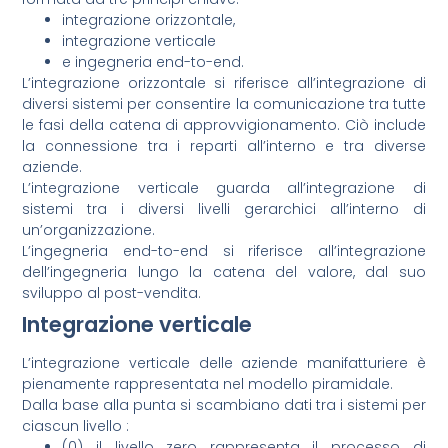
integrazione orizzontale,
integrazione verticale
e ingegneria end-to-end.
L’integrazione orizzontale si riferisce all’integrazione di
diversi sistemi per consentire la comunicazione tra tutte
le fasi della catena di approvvigionamento. Ciò include
la connessione tra i reparti all’interno e tra diverse
aziende.
L’integrazione verticale guarda all’integrazione di
sistemi tra i diversi livelli gerarchici all’interno di
un’organizzazione.
L’ingegneria end-to-end si riferisce all’integrazione
dell’ingegneria lungo la catena del valore, dal suo
sviluppo al post-vendita.
Integrazione verticale
L’integrazione verticale delle aziende manifatturiere è
pienamente rappresentata nel modello piramidale.
Dalla base alla punta si scambiano dati tra i sistemi per
ciascun livello :
(0) il livello zero rappresenta il processo di