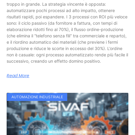
troppo in grande. La strategia vincente è opposta:
automatizzare pochi processi ad alto impatto, ottenere
risultati rapidi, poi espandere. I 3 processi con ROI più veloce
sono: il ciclo passivo (da fornitore a fattura, con tempi di
elaborazione ridotti fino al 70%), il flusso ordine-produzione
(che elimina il “telefono senza fili” tra commerciale e reparto),
e il riordino automatico dei materiali (che previene i fermi
produzione e riduce le scorte in eccesso del 30%). L’ordine
non è casuale: ogni processo automatizzato rende più facile il
successivo, creando un effetto domino positivo.
Read More
AUTOMAZIONE INDUSTRIALE