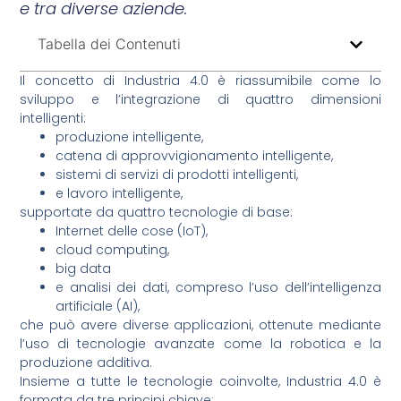
e tra diverse aziende.
Tabella dei Contenuti
Il concetto di Industria 4.0 è riassumibile come lo
sviluppo e l’integrazione di quattro dimensioni
intelligenti:
produzione intelligente,
catena di approvvigionamento intelligente,
sistemi di servizi di prodotti intelligenti,
e lavoro intelligente,
supportate da quattro tecnologie di base:
Internet delle cose (IoT),
cloud computing,
big data
e analisi dei dati, compreso l’uso dell’intelligenza
artificiale (AI),
che può avere diverse applicazioni, ottenute mediante
l’uso di tecnologie avanzate come la robotica e la
produzione additiva.
Insieme a tutte le tecnologie coinvolte, Industria 4.0 è
formata da tre principi chiave: