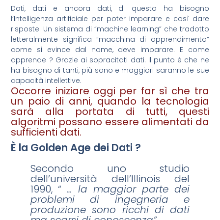
Dati, dati e ancora dati, di questo ha bisogno
l’Intelligenza artificiale per poter imparare e così dare
risposte. Un sistema di “machine learning” che tradotto
letteralmente significa “macchina di apprendimento”
come si evince dal nome, deve imparare. E come
apprende ? Grazie ai sopracitati dati. Il punto è che ne
ha bisogno di tanti, più sono e maggiori saranno le sue
capacità intellettive.
Occorre iniziare oggi per far sì che tra
un paio di anni, quando la tecnologia
sarà alla portata di tutti, questi
algoritmi possano essere alimentati da
sufficienti dati.
È la Golden Age dei Dati ?
Secondo uno studio
dell’università dell’Illinois del
1990, “
… la maggior parte dei
problemi di ingegneria e
produzione sono ricchi di dati
ma scarsi di conoscenza”
.