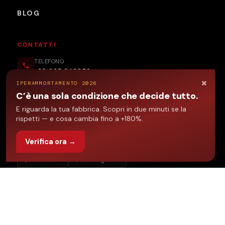
BLOG
CONTATTI
TELEFONO
+39 035 249852
×
IPERAMMORTAMENTO 2026
EMAIL
C’è una sola condizione che decide tutto.
info@sivaf.it
E riguarda la tua fabbrica. Scopri in due minuti se la
SEDE
rispetti — e cosa cambia fino a +180%.
Via Rizzo 26/A
24040 Stezzano (BG)
Verifica ora →
Industria 4.0
Confartigianato
©
2026
Si.Va.F. Informatica S.r.l.
— P.IVA 02689010169 — Tutti i
diritti riservati