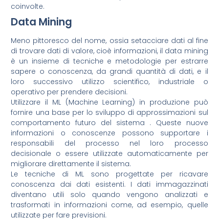
coinvolte.
Data Mining
Meno pittoresco del nome, ossia setacciare dati al fine
di trovare dati di valore, cioè informazioni, il data mining
è un insieme di tecniche e metodologie per estrarre
sapere o conoscenza, da grandi quantità di dati, e il
loro successivo utilizzo scientifico, industriale o
operativo per prendere decisioni.
Utilizzare il ML (Machine Learning) in produzione può
fornire una base per lo sviluppo di approssimazioni sul
comportamento futuro del sistema . Queste nuove
informazioni o conoscenze possono supportare i
responsabili del processo nel loro processo
decisionale o essere utilizzate automaticamente per
migliorare direttamente il sistema.
Le tecniche di ML sono progettate per ricavare
conoscenza dai dati esistenti. I dati immagazzinati
diventano utili solo quando vengono analizzati e
trasformati in informazioni come, ad esempio, quelle
utilizzate per fare previsioni.