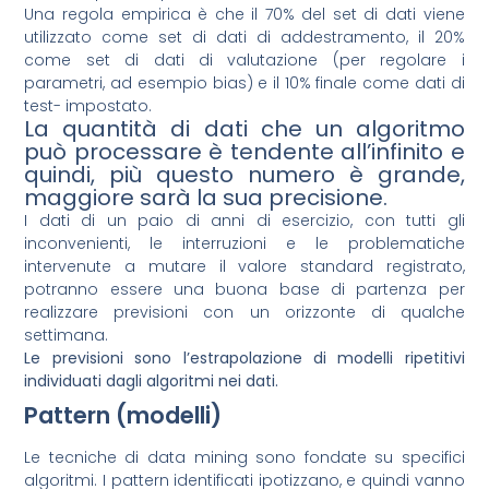
Una regola empirica è che il 70% del set di dati viene
utilizzato come set di dati di addestramento, il 20%
come set di dati di valutazione (per regolare i
parametri, ad esempio bias) e il 10% finale come dati di
test- impostato.
La quantità di dati che un algoritmo
può processare è tendente all’infinito e
quindi, più questo numero è grande,
maggiore sarà la sua precisione.
I dati di un paio di anni di esercizio, con tutti gli
inconvenienti, le interruzioni e le problematiche
intervenute a mutare il valore standard registrato,
potranno essere una buona base di partenza per
realizzare previsioni con un orizzonte di qualche
settimana.
Le previsioni sono l’estrapolazione di modelli ripetitivi
individuati dagli algoritmi nei dati.
Pattern (modelli)
Le tecniche di data mining sono fondate su specifici
algoritmi. I pattern identificati ipotizzano, e quindi vanno