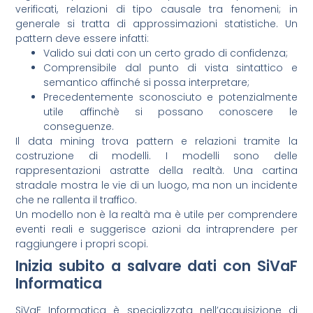
verificati, relazioni di tipo causale tra fenomeni; in
generale si tratta di approssimazioni statistiche. Un
pattern deve essere infatti:
Valido sui dati con un certo grado di confidenza;
Comprensibile dal punto di vista sintattico e
semantico affinché si possa interpretare;
Precedentemente sconosciuto e potenzialmente
utile affinchè si possano conoscere le
conseguenze.
Il data mining trova pattern e relazioni tramite la
costruzione di modelli. I modelli sono delle
rappresentazioni astratte della realtà. Una cartina
stradale mostra le vie di un luogo, ma non un incidente
che ne rallenta il traffico.
Un modello non è la realtà ma è utile per comprendere
eventi reali e suggerisce azioni da intraprendere per
raggiungere i propri scopi.
Inizia subito a salvare dati con SiVaF
Informatica
SiVaF Informatica è specializzata nell’acquisizione di