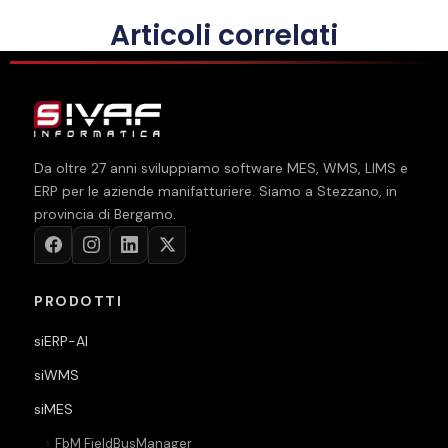
Articoli correlati
Da oltre
27
anni sviluppiamo software MES, WMS, LIMS e
ERP per le aziende manifatturiere. Siamo a Stezzano, in
provincia di Bergamo.
PRODOTTI
siERP-AI
siWMS
siMES
FbM FieldBusManager