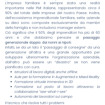
L’impresa familiare è sempre stata una realtà
importante nelle PMI italiane, rappresentando circa il
90% del totale delle imprese del nostro Paese. Inoltre,
dell’ecosistema imprenditoriale familiare, sette aziende
su dieci sono composte esclusivamente da membri
della famiglia e non includono manager esterni.
Ciò significa che il 50% degli imprenditori ha più di 60
anni e che dobbiamo pensare al
passaggio
generazionale doppio: dai nonni ai nipoti
.
Infatti, se da un lato il “passaggio di consegne” da una
generazione all’altra è una grande opportunità per
sviluppare ulteriormente l’organizzazione aziendale,
dall’altro può essere un “disastro” se non viene
pianificato con cura.
Istruzioni di lavoro digitali, anche offline
Aule per la formazione in Augmented e Mixed Reality
Formazione virtuale immersiva in 3D
Formazione sul posto di lavoro attraverso la
collaborazione “see-what-I-see”
Autonomia dei lavoratori sul campo
Il tecnico che risolve tutti i problemi