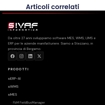
Articoli correlati
Da oltre
27
anni sviluppiamo software MES, WMS, LIMS e
ERP per le aziende manifatturiere. Siamo a Stezzano, in
provincia di Bergamo.
PRODOTTI
siERP-AI
siWMS
siMES
FbM FieldBusManager