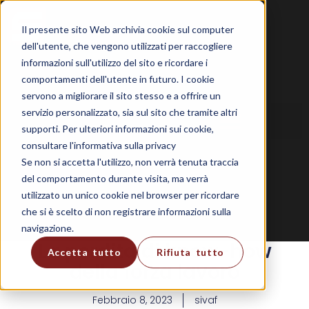
Il presente sito Web archivia cookie sul computer
dell'utente, che vengono utilizzati per raccogliere
informazioni sull'utilizzo del sito e ricordare i
comportamenti dell'utente in futuro. I cookie
servono a migliorare il sito stesso e a offrire un
servizio personalizzato, sia sul sito che tramite altri
supporti. Per ulteriori informazioni sui cookie,
consultare l'informativa sulla privacy
Se non si accetta l'utilizzo, non verrà tenuta traccia
del comportamento durante visita, ma verrà
utilizzato un unico cookie nel browser per ricordare
che si è scelto di non registrare informazioni sulla
navigazione.
La perdita di know-how
Accetta tutto
Rifiuta tutto
della forza lavoro
Febbraio 8, 2023
sivaf