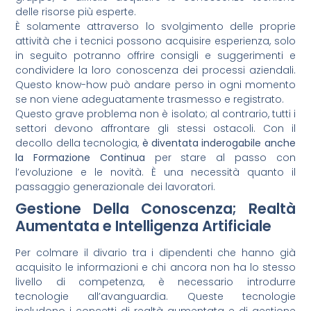
delle risorse più esperte.
È solamente attraverso lo svolgimento delle proprie
attività che i tecnici possono acquisire esperienza, solo
in seguito potranno offrire consigli e suggerimenti e
condividere la loro conoscenza dei processi aziendali.
Questo know-how può andare perso in ogni momento
se non viene adeguatamente trasmesso e registrato.
Questo grave problema non è isolato; al contrario, tutti i
settori devono affrontare gli stessi ostacoli. Con il
decollo della tecnologia,
è diventata inderogabile anche
la Formazione Continua
per stare al passo con
l’evoluzione e le novità. È una necessità quanto il
passaggio generazionale dei lavoratori.
Gestione Della Conoscenza; Realtà
Aumentata e Intelligenza Artificiale
Per colmare il divario tra i dipendenti che hanno già
acquisito le informazioni e chi ancora non ha lo stesso
livello di competenza, è necessario introdurre
tecnologie all’avanguardia. Queste tecnologie