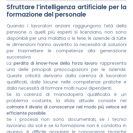
Sfruttare l’intelligenza artificiale per la
formazione del personale
Quando i lavoratori anziani raggiungono l’età della
pensione o quelli più esperti si licenziano, non sono
disponibili per una malattia o le ferie, le aziende di tutte
le dimensioni hanno avvertito la necessità di soluzioni
per trasmettere le competenze alla generazione
successiva.
La
perdita di know-how della forza lavoro
rappresenta
una delle principali preoccupazioni per le aziende.
Queste criticità derivano dalla carenza di lavoratori
qualificati, dalle lacune nelle competenze pratiche e
dalla necessità di formare molti nuovi dipendenti.
Se la carenza di manodopera qualificata è un
problema costante, la sfida attuale consiste nel
colmare il divario di conoscenze nel modo più veloce ed
efficiente possibile
.
Se i processi non sono documentati, se i tecnici
lavorano da soli e se la formazione non è condotta in
gruppo, è difficile acquisire le conoscenze tecniche