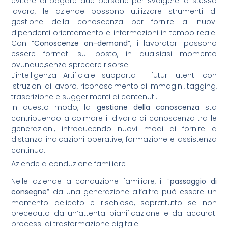
evitare di pagare due persone per svolgere lo stesso
lavoro, le aziende possono utilizzare strumenti di
gestione della conoscenza per fornire ai nuovi
dipendenti orientamento e informazioni in tempo reale.
Con “
Conoscenze on-demand
“, i lavoratori possono
essere formati sul posto, in qualsiasi momento
ovunque,senza sprecare risorse.
L’intelligenza Artificiale supporta i futuri utenti con
istruzioni di lavoro, riconoscimento di immagini, tagging,
trascrizione e suggerimenti di contenuti.
In questo modo, la
gestione della conoscenza
sta
contribuendo a colmare il divario di conoscenza tra le
generazioni, introducendo nuovi modi di fornire a
distanza indicazioni operative, formazione e assistenza
continua.
Aziende a conduzione familiare
Nelle aziende a conduzione familiare, il “
passaggio di
consegne
” da una generazione all’altra può essere un
momento delicato e rischioso, soprattutto se non
preceduto da un’attenta pianificazione e da accurati
processi di trasformazione digitale.