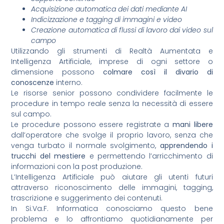
Acquisizione automatica dei dati mediante AI
Indicizzazione e tagging di immagini e video
Creazione automatica di flussi di lavoro dai video sul
campo
Utilizzando gli strumenti di Realtà Aumentata e
Intelligenza Artificiale, imprese di ogni settore o
dimensione possono
colmare così il divario di
conoscenze
interno.
Le risorse senior possono condividere facilmente le
procedure in tempo reale senza la necessità di essere
sul campo.
Le procedure possono essere registrate a
mani libere
dall’operatore che svolge il proprio lavoro, senza che
venga turbato il normale svolgimento,
apprendendo i
trucchi del mestiere
e permettendo l’arricchimento di
informazioni con la post produzione.
L’Intelligenza Artificiale può aiutare gli utenti futuri
attraverso riconoscimento delle immagini, tagging,
trascrizione e suggerimento dei contenuti.
In Si.Va.F. Informatica conosciamo questo bene
problema e lo affrontiamo quotidianamente per