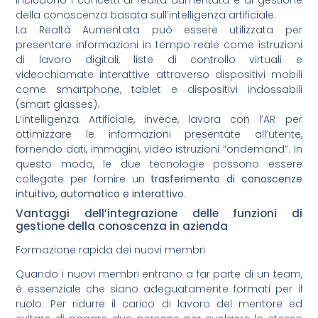
includono i concetti di realtà aumentata e di gestione
della conoscenza basata sull’intelligenza artificiale.
La Realtà Aumentata può essere utilizzata per
presentare informazioni in tempo reale come istruzioni
di lavoro digitali, liste di controllo virtuali e
videochiamate interattive attraverso dispositivi mobili
come smartphone, tablet e dispositivi indossabili
(smart glasses).
L’intelligenza Artificiale, invece, lavora con l’AR per
ottimizzare le informazioni presentate all’utente,
fornendo dati, immagini, video istruzioni “ondemand”. In
questo modo, le due tecnologie possono essere
collegate per fornire un
trasferimento di conoscenze
intuitivo, automatico e interattivo
.
Vantaggi dell’integrazione delle funzioni di
gestione della conoscenza in azienda
Formazione rapida dei nuovi membri
Quando i nuovi membri entrano a far parte di un team,
è essenziale che siano adeguatamente formati per il
ruolo. Per ridurre il carico di lavoro del mentore ed