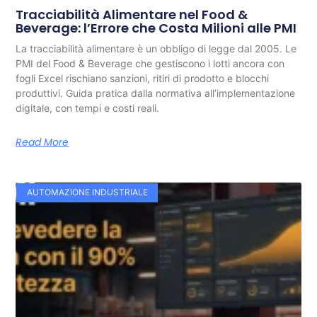
Tracciabilità Alimentare nel Food &
Beverage: l’Errore che Costa Milioni alle PMI
La tracciabilità alimentare è un obbligo di legge dal 2005. Le
PMI del Food & Beverage che gestiscono i lotti ancora con
fogli Excel rischiano sanzioni, ritiri di prodotto e blocchi
produttivi. Guida pratica dalla normativa all’implementazione
digitale, con tempi e costi reali.
Read More
AUTOMAZIONE INDUSTRIALE