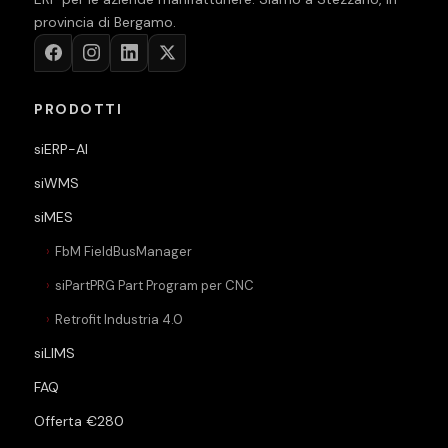
provincia di Bergamo.
PRODOTTI
siERP-AI
siWMS
siMES
FbM FieldBusManager
siPartPRG Part Program per CNC
Retrofit Industria 4.0
siLIMS
FAQ
Offerta €280