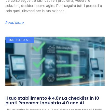
percorso segue tre fasi: capire il problema, vedere le
soluzioni, decidere come agire. Puoi seguire tutti i percorsi o
solo quelli rilevanti per la tua azienda.
Read More
INDUSTRIA 5.0
Il tuo stabilimento è 4.0? La checklist in 10
punti Percorso: Industria 4.0 con AI
Hai investito in tecnologia 4.0 ma qualcosa non torna? Molte