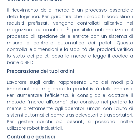
Il ricevimento della merce è un processo essenziale
della logistica. Per garantire che i prodotti soddisfino i
requisiti prefissati, vengono controllati all’arrivo nel
magazzino automatico. È possibile automatizzare il
processo di ispezione delle entrate con un sistema di
misura e controllo automatico dei pallet. Questo
controlla le dimensioni e la stabilità dei prodotti, verifica
lo stato dei pallet, pesa la merce e legge il codice a
barre o RFID.
Preparazione dei tuoi ordini
Lavorare sugli ordini rappresenta uno dei modi più
importanti per migliorare la produttività delle imprese.
Per aumentare l’efficienza, è consigliabile adottare il
metodo “merce all’uomo” che consiste nel portare la
merce direttamente agli operatori umani con l’aiuto di
sistemi automatici come trasloelevatori e trasportatori.
Per gestire carichi più pesanti, si possono inoltre
utilizzare robot industriali.
Controlla e gestisci