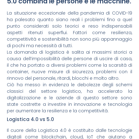
5.0 combina le persone e le macchine.
La situazione eccezionale della pandemia di COVID-19
ha palesato quanto siano reali i problemi fino a quel
punto considerati solo teorici e reso indispensabili
aspetti ritenuti superflui. Fattori come resilienza,
competitività e sostenibilità non sono più appannaggio
di pochi ma necessità di tutti.
La domanda di logistica è salita ai massimi storici a
causa dell’impossibilità delle persone di uscire di casa,
il che ha portato a diversi problemi come la scarsità di
container, nuove misure di sicurezza, problemi con il
rinnovo del personale, ritardi, blocchi e molto altro.
Ciò ha messo in evidenza le debolezze degli schemi
classici del settore logistico, ha accelerato la
digitalizzazione e le aziende di questo settore sono
state costrette a investire in innovazione e tecnologia
per aumentare la resilienza e la competitività.
Logistica 4.0 vs 5.0
Il cuore della Logistica 4.0 è costituito dalle tecnologie
digitali come blockchain, cloud, IoT che aiutano a