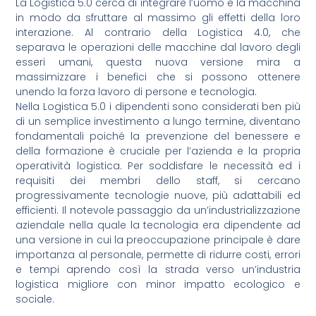
La Logistica 5.0 cerca di integrare l’uomo e la macchina
in modo da sfruttare al massimo gli effetti della loro
interazione. Al contrario della Logistica 4.0, che
separava le operazioni delle macchine dal lavoro degli
esseri umani, questa nuova versione mira a
massimizzare i benefici che si possono ottenere
unendo la forza lavoro di persone e tecnologia.
Nella Logistica 5.0 i dipendenti sono considerati ben più
di un semplice investimento a lungo termine, diventano
fondamentali poiché la prevenzione del benessere e
della formazione è cruciale per l’azienda e la propria
operatività logistica. Per soddisfare le necessità ed i
requisiti dei membri dello staff, si cercano
progressivamente tecnologie nuove, più adattabili ed
efficienti. Il notevole passaggio da un’industrializzazione
aziendale nella quale la tecnologia era dipendente ad
una versione in cui la preoccupazione principale è dare
importanza al personale, permette di ridurre costi, errori
e tempi aprendo così la strada verso un’industria
logistica migliore con minor impatto ecologico e
sociale.