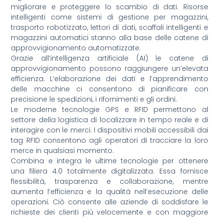
migliorare e proteggere lo scambio di dati. Risorse
intelligenti come sistemi di gestione per magazzini,
trasporto robotizzato, lettori di dati, scaffali intelligenti e
magazzini automatici stanno alla base delle catene di
approvvigionamento automatizzate.
Grazie all’intelligenza artificiale (AI) le catene di
approvvigionamento possono raggiungere un’elevata
efficienza. L’elaborazione dei dati e l’apprendimento
delle macchine ci consentono di pianificare con
precisione le spedizioni, i rifornimenti e gli ordini.
Le moderne tecnologie GPS e RFID permettono al
settore della logistica di localizzare in tempo reale e di
interagire con le merci. I dispositivi mobili accessibili dai
tag RFID consentono agli operatori di tracciare la loro
merce in qualsiasi momento.
Combina e integra le ultime tecnologie per ottenere
una filiera 4.0 totalmente digitalizzata. Essa fornisce
flessibilità, trasparenza e collaborazione, mentre
aumenta l’efficienza e la qualità nell’esecuzione delle
operazioni. Ciò consente alle aziende di soddisfare le
richieste dei clienti più velocemente e con maggiore