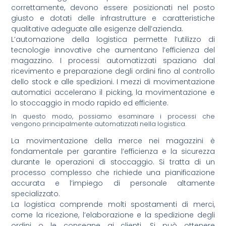
correttamente, devono essere posizionati nel posto
giusto e dotati delle infrastrutture e caratteristiche
qualitative adeguate alle esigenze dell’azienda.
L’automazione della logistica permette l’utilizzo di
tecnologie innovative che aumentano l’efficienza del
magazzino. I processi automatizzati spaziano dal
ricevimento e preparazione degli ordini fino al controllo
dello stock e alle spedizioni. I mezzi di movimentazione
automatici accelerano il picking, la movimentazione e
lo stoccaggio in modo rapido ed efficiente.
In questo modo, possiamo esaminare i processi che
vengono principalmente automatizzati nella logistica.
La movimentazione della merce nei magazzini è
fondamentale per garantire l’efficienza e la sicurezza
durante le operazioni di stoccaggio. Si tratta di un
processo complesso che richiede una pianificazione
accurata e l’impiego di personale altamente
specializzato.
La logistica comprende molti spostamenti di merci,
come la ricezione, l’elaborazione e la spedizione degli
ordini o le consegne ai clienti. Si può ottenere