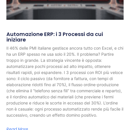
Automazione ERP: i 3 Processi da cui
iniziare
Il 46% delle PMI italiane gestisce ancora tutto con Excel, e chi
ha un ERP spesso ne usa solo il 20%. Il problema? Partire
troppo in grande. La strategia vincente è opposta:
automatizzare pochi processi ad alto impatto, ottenere
risultati rapidi, poi espandere. I 3 processi con ROI più veloce
sono: il ciclo passivo (da fornitore a fattura, con tempi di
elaborazione ridotti fino al 70%), il flusso ordine-produzione
(che elimina il “telefono senza fili” tra commerciale e reparto),
e il riordino automatico dei materiali (che previene i fermi
produzione e riduce le scorte in eccesso del 30%). L’ordine
non è casuale: ogni processo automatizzato rende più facile il
successivo, creando un effetto domino positivo.
Read More