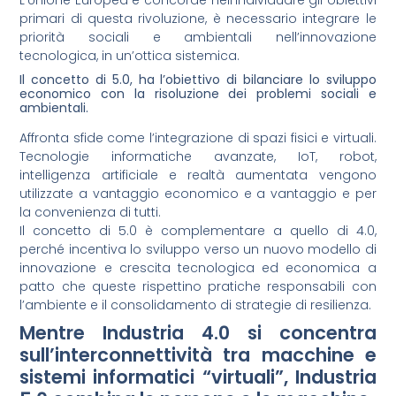
L’Unione Europea è concorde nell’individuare gli obiettivi
primari di questa rivoluzione, è necessario integrare le
priorità sociali e ambientali nell’innovazione
tecnologica, in un’ottica sistemica.
Il concetto di 5.0, ha l’obiettivo di bilanciare lo sviluppo
economico con la risoluzione dei problemi sociali e
ambientali.
Affronta sfide come l’integrazione di spazi fisici e virtuali.
Tecnologie informatiche avanzate, IoT, robot,
intelligenza artificiale e realtà aumentata vengono
utilizzate a vantaggio economico e a vantaggio e per
la convenienza di tutti.
Il concetto di 5.0 è complementare a quello di 4.0,
perché incentiva lo sviluppo verso un nuovo modello di
innovazione e crescita tecnologica ed economica a
patto che queste rispettino pratiche responsabili con
l’ambiente e il consolidamento di strategie di resilienza.
Mentre Industria 4.0 si concentra
sull’interconnettività tra macchine e
sistemi informatici “virtuali”, Industria