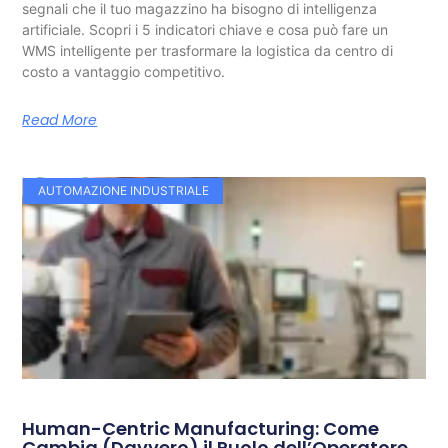
segnali che il tuo magazzino ha bisogno di intelligenza
artificiale. Scopri i 5 indicatori chiave e cosa può fare un
WMS intelligente per trasformare la logistica da centro di
costo a vantaggio competitivo.
Read More
AUTOMAZIONE INDUSTRIALE
Human-Centric Manufacturing: Come
Cambia (Davvero) il Ruolo dell’Operatore