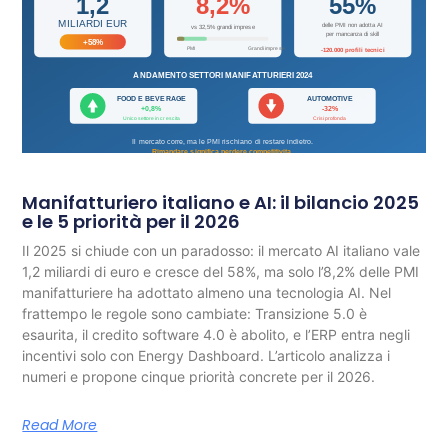
Manifatturiero italiano e AI: il bilancio 2025
e le 5 priorità per il 2026
Il 2025 si chiude con un paradosso: il mercato AI italiano vale
1,2 miliardi di euro e cresce del 58%, ma solo l’8,2% delle PMI
manifatturiere ha adottato almeno una tecnologia AI. Nel
frattempo le regole sono cambiate: Transizione 5.0 è
esaurita, il credito software 4.0 è abolito, e l’ERP entra negli
incentivi solo con Energy Dashboard. L’articolo analizza i
numeri e propone cinque priorità concrete per il 2026.
Read More