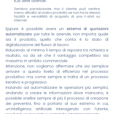
B2B delle aziende.
Sembra paradossale ma il cliente può sentirsi
meno attratto al vostro prodotto se non ha la stessa
facilità e versatilità di acquisto di una t-shirt su
internet.
Eppure è possibile avere un
sistema di quotazioni
automatizzato
per tutte le aziende, non importa quale
sia il prodotto, quello che conta è lo stato di
digitalizzazione del flusso di lavoro.
Riducendo al minimo il tempo di risposta tra richiesta e
risultato, va da sé che il vantaggio competitivo sia
massimo in ambito commerciale.
Attenzione, non vogliamo affermare che sia semplice
arrivare a questo livello di efficienza nel processo
produttivo ma, come sempre si tratta di un processo
iterativo e progressivo.
Iniziando ad automatizzare le operazioni più semplici,
andando a creare le informazioni dove mancano, è
possibile snellire sempre di più il processo di creazione
dei preventivi, fino a portarlo al suo estremo in cui,
un’intelligenza artificiale interagendo con l’utente,