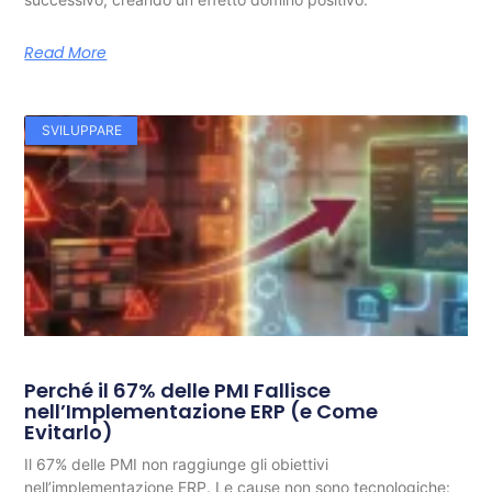
Read More
SVILUPPARE
Perché il 67% delle PMI Fallisce
nell’Implementazione ERP (e Come
Evitarlo)
Il 67% delle PMI non raggiunge gli obiettivi
nell’implementazione ERP. Le cause non sono tecnologiche: