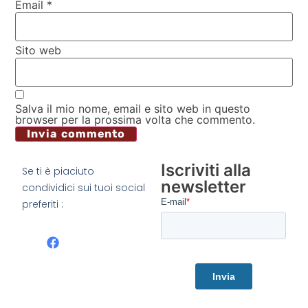
Email
*
Sito web
Salva il mio nome, email e sito web in questo
browser per la prossima volta che commento.
Iscriviti alla
Se ti è piaciuto
newsletter
condividici sui tuoi social
preferiti :