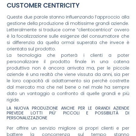
CUSTOMER CENTRICITY
Queste due parole stanno influenzando l’approccio alla
gestione della produzione di moltissime grandi aziende.
Letteralmente si traduce come “clientocentrica” ovvero
è la focalizzazione sulle esigenze del consumatore che
si differenzia da quella ormai superata che invece è
orientata sul prodotto.
La tecnologia che porterà i clienti a poter
personalizzare il prodotto finale in una catena
produttiva non è ancora arrivata ma, per le piccole
aziende è una realtà che viene vissuta da anni, sia per
le loro capacità di adattamento sia perché costrette
dal mercato ma che nel bene o nel male ha sempre
dato un vantaggio a confronto di quelle grandi e più
rigide.
LA NUOVA PRODUZIONE ANCHE PER LE GRANDI AZIENDE
PREVEDE LOTTI PIÙ’ PICCOLI E POSSIBILITÀ DI
PERSONALIZZAZIONE
Per offrire un servizio migliore ai propri clienti e per
battere la concorrenza sul tempo stanno