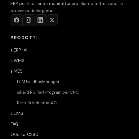
ERP per le aziende manifatturiere. Siamo a Stezzano, in
provincia di Bergamo.
PRODOTTI
siERP-AI
siWMS
siMES
FbM FieldBusManager
siPartPRG Part Program per CNC
Retrofit Industria 4.0
siLIMS
FAQ
Offerta €280