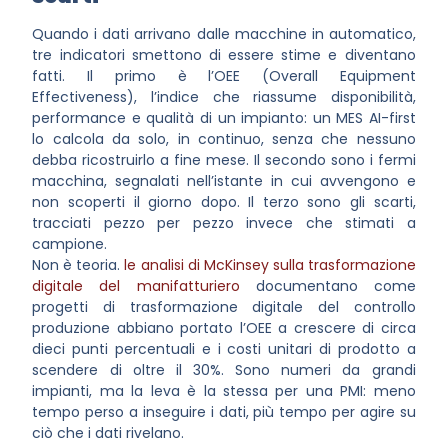
Quando i dati arrivano dalle macchine in automatico,
tre indicatori smettono di essere stime e diventano
fatti. Il primo è l’OEE (Overall Equipment
Effectiveness), l’indice che riassume disponibilità,
performance e qualità di un impianto: un MES AI-first
lo calcola da solo, in continuo, senza che nessuno
debba ricostruirlo a fine mese. Il secondo sono i fermi
macchina, segnalati nell’istante in cui avvengono e
non scoperti il giorno dopo. Il terzo sono gli scarti,
tracciati pezzo per pezzo invece che stimati a
campione.
Non è teoria.
le analisi di McKinsey sulla trasformazione
digitale del manifatturiero
documentano come
progetti di trasformazione digitale del controllo
produzione abbiano portato l’OEE a crescere di circa
dieci punti percentuali e i costi unitari di prodotto a
scendere di oltre il 30%. Sono numeri da grandi
impianti, ma la leva è la stessa per una PMI: meno
tempo perso a inseguire i dati, più tempo per agire su
ciò che i dati rivelano.