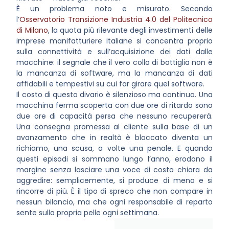
È un problema noto e misurato. Secondo
l’
Osservatorio Transizione Industria 4.0 del Politecnico
di Milano
, la quota più rilevante degli investimenti delle
imprese manifatturiere italiane si concentra proprio
sulla connettività e sull’acquisizione dei dati dalle
macchine: il segnale che il vero collo di bottiglia non è
la mancanza di software, ma la mancanza di dati
affidabili e tempestivi su cui far girare quel software.
Il costo di questo divario è silenzioso ma continuo. Una
macchina ferma scoperta con due ore di ritardo sono
due ore di capacità persa che nessuno recupererà.
Una consegna promessa al cliente sulla base di un
avanzamento che in realtà è bloccato diventa un
richiamo, una scusa, a volte una penale. E quando
questi episodi si sommano lungo l’anno, erodono il
margine senza lasciare una voce di costo chiara da
aggredire: semplicemente, si produce di meno e si
rincorre di più. È il tipo di spreco che non compare in
nessun bilancio, ma che ogni responsabile di reparto
sente sulla propria pelle ogni settimana.