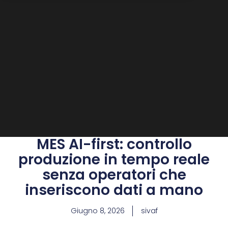
MES AI-first: controllo
produzione in tempo reale
senza operatori che
inseriscono dati a mano
Giugno 8, 2026
sivaf