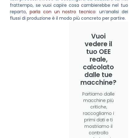
frattempo, se vuoi capire cosa cambierebbe nel tuo
reparto,
parla con un nostro tecnico
: un’analisi dei
flussi di produzione è il modo più concreto per partire.
Vuoi
vedere il
tuo OEE
reale,
calcolato
dalle tue
macchine?
Partiamo dalle
macchine più
critiche,
raccogliamo i
primi dati e ti
mostriamo il
controllo