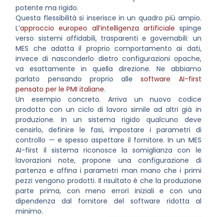
potente ma rigido.
Questa flessibilità si inserisce in un quadro più ampio.
L’
approccio europeo all’intelligenza artificiale
spinge
verso sistemi affidabili, trasparenti e governabili: un
MES che adatta il proprio comportamento ai dati,
invece di nasconderlo dietro configurazioni opache,
va esattamente in quella direzione. Ne abbiamo
parlato pensando proprio alle
software AI-first
pensato per le PMI italiane
.
Un esempio concreto. Arriva un nuovo codice
prodotto con un ciclo di lavoro simile ad altri già in
produzione. In un sistema rigido qualcuno deve
censirlo, definire le fasi, impostare i parametri di
controllo — e spesso aspettare il fornitore. In un MES
AI-first il sistema riconosce la somiglianza con le
lavorazioni note, propone una configurazione di
partenza e affina i parametri man mano che i primi
pezzi vengono prodotti. Il risultato è che la produzione
parte prima, con meno errori iniziali e con una
dipendenza dal fornitore del software ridotta al
minimo.