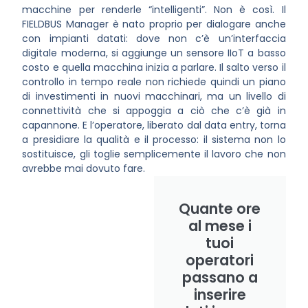
macchine per renderle “intelligenti”. Non è così. Il
FIELDBUS Manager è nato proprio per dialogare anche
con impianti datati: dove non c’è un’interfaccia
digitale moderna, si aggiunge un sensore IIoT a basso
costo e quella macchina inizia a parlare. Il salto verso il
controllo in tempo reale non richiede quindi un piano
di investimenti in nuovi macchinari, ma un livello di
connettività che si appoggia a ciò che c’è già in
capannone. E l’operatore, liberato dal data entry, torna
a presidiare la qualità e il processo: il sistema non lo
sostituisce, gli toglie semplicemente il lavoro che non
avrebbe mai dovuto fare.
Quante ore
al mese i
tuoi
operatori
passano a
inserire