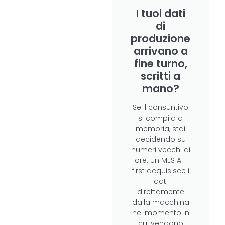
I tuoi dati
di
produzione
arrivano a
fine turno,
scritti a
mano?
Se il consuntivo
si compila a
memoria, stai
decidendo su
numeri vecchi di
ore. Un MES AI-
first acquisisce i
dati
direttamente
dalla macchina
nel momento in
cui vengono