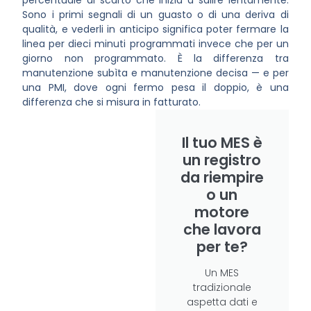
percentuale di scarto che inizia a salire lentamente.
Sono i primi segnali di un guasto o di una deriva di
qualità, e vederli in anticipo significa poter fermare la
linea per dieci minuti programmati invece che per un
giorno non programmato. È la differenza tra
manutenzione subìta e manutenzione decisa — e per
una PMI, dove ogni fermo pesa il doppio, è una
differenza che si misura in fatturato.
Il tuo MES è
un registro
da riempire
o un
motore
che lavora
per te?
Un MES
tradizionale
aspetta dati e