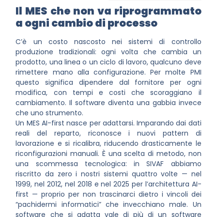
Il MES che non va riprogrammato
a ogni cambio di processo
C’è un costo nascosto nei sistemi di controllo
produzione tradizionali: ogni volta che cambia un
prodotto, una linea o un ciclo di lavoro, qualcuno deve
rimettere mano alla configurazione. Per molte PMI
questo significa dipendere dal fornitore per ogni
modifica, con tempi e costi che scoraggiano il
cambiamento. Il software diventa una gabbia invece
che uno strumento.
Un MES AI-first nasce per adattarsi. Imparando dai dati
reali del reparto, riconosce i nuovi pattern di
lavorazione e si ricalibra, riducendo drasticamente le
riconfigurazioni manuali. È una scelta di metodo, non
una scommessa tecnologica: in SIVAF abbiamo
riscritto da zero i nostri sistemi quattro volte — nel
1999, nel 2012, nel 2018 e nel 2025 per l’architettura AI-
first — proprio per non trascinarci dietro i vincoli dei
“pachidermi informatici” che invecchiano male. Un
software che si adatta vale di più di un software