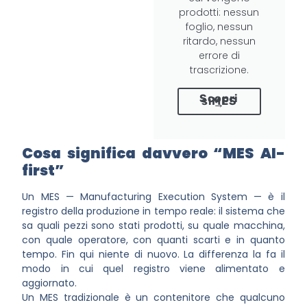
prodotti: nessun
foglio, nessun
ritardo, nessun
errore di
trascrizione.
Scopri
siMES
→
Cosa significa davvero “MES AI-
first”
Un MES — Manufacturing Execution System — è il
registro della produzione in tempo reale: il sistema che
sa quali pezzi sono stati prodotti, su quale macchina,
con quale operatore, con quanti scarti e in quanto
tempo. Fin qui niente di nuovo. La differenza la fa il
modo in cui quel registro viene alimentato e
aggiornato.
Un MES tradizionale è un contenitore che qualcuno